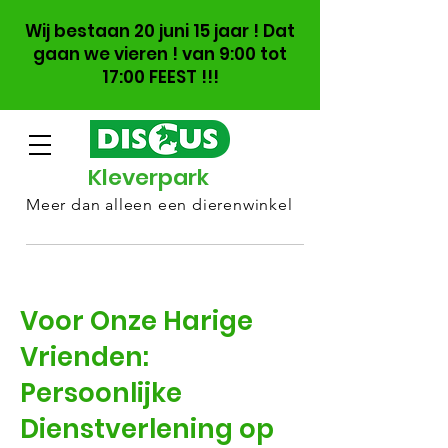
Wij bestaan 20 juni 15 jaar ! Dat
gaan we vieren ! van 9:00 tot
17:00 FEEST !!!
Kleverpark
Meer dan alleen een dierenwinkel
Voor Onze Harige
Vrienden:
Persoonlijke
Dienstverlening op