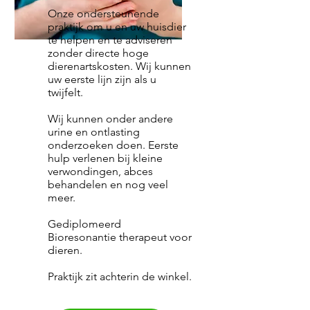
Onze ondersteunende
praktijk om u en uw huisdier
te helpen en te adviseren
zonder directe hoge
dierenartskosten. Wij kunnen
uw eerste lijn zijn als u
twijfelt.
Wij kunnen onder andere
urine en ontlasting
onderzoeken doen. Eerste
hulp verlenen bij kleine
verwondingen, abces
behandelen en nog veel
meer.
Gediplomeerd
Bioresonantie therapeut voor
dieren.
Praktijk zit achterin de winkel.