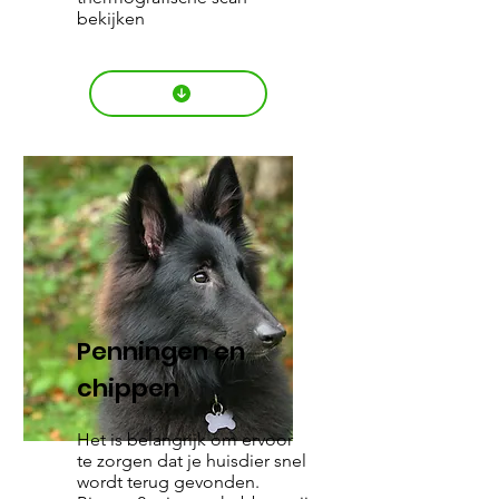
bekijken
Penningen en
chippen
Het is belangrijk om ervoor
te zorgen dat je huisdier snel
wordt terug gevonden.