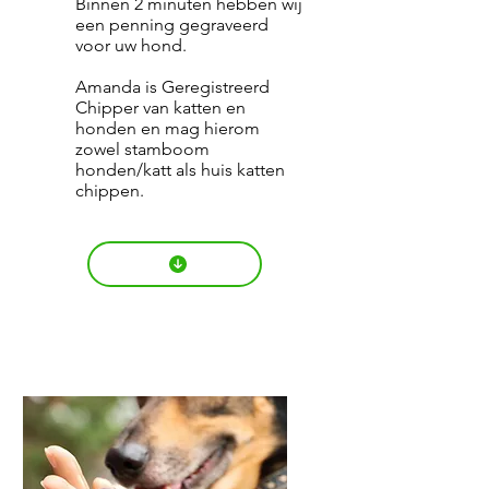
Binnen 2 minuten hebben wij
een penning gegraveerd
voor uw hond.
Amanda is Geregistreerd
Chipper van katten en
honden en mag hierom
zowel stamboom
honden/katt als huis katten
chippen.