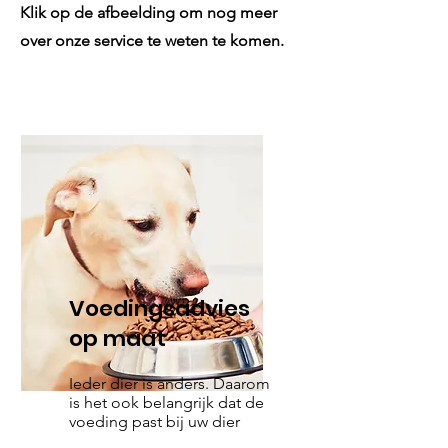
Klik op de afbeelding om nog meer
over onze service te weten te komen.
Voedingsadvies
op maat
Ieder dier is anders. Daarom
is het ook belangrijk dat de
voeding past bij uw dier