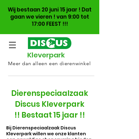
Wij bestaan 20 juni 15 jaar ! Dat
gaan we vieren ! van 9:00 tot
17:00 FEEST !!!
Kleverpark
Meer dan alleen een dierenwinkel
Dierenspeciaalzaak
Discus Kleverpark
!! Bestaat 15 jaar !!
Bij Dierenspeciaalzaak Discus
Kleverpark willen we onze klanten