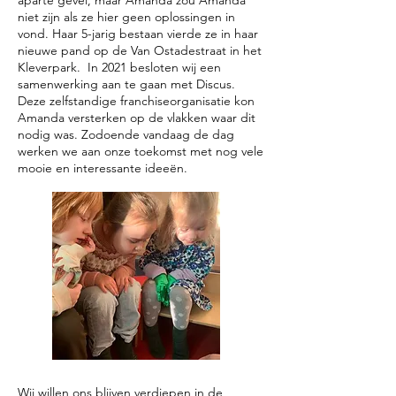
aparte gevel, maar Amanda zou Amanda
niet zijn als ze hier geen oplossingen in
vond. Haar 5-jarig bestaan vierde ze in haar
nieuwe pand op de Van Ostadestraat in het
Kleverpark. In 2021 besloten wij een
samenwerking aan te gaan met Discus.
Deze zelfstandige franchiseorganisatie kon
Amanda versterken op de vlakken waar dit
nodig was. Zodoende vandaag de dag
werken we aan onze toekomst met nog vele
mooie en interessante ideeën.
Wij willen ons blijven verdiepen in de