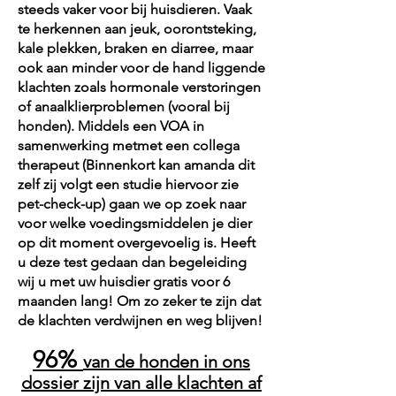
steeds vaker voor bij huisdieren. Vaak
te herkennen aan jeuk, oorontsteking,
kale plekken, braken en diarree, maar
ook aan minder voor de hand liggende
klachten zoals hormonale verstoringen
of anaalklierproblemen (vooral bij
honden). Middels een VOA in
samenwerking metmet een collega
therapeut (Binnenkort kan amanda dit
zelf zij volgt een studie hiervoor zie
pet-check-up) gaan we op zoek naar
voor welke voedingsmiddelen je dier
op dit moment overgevoelig is. Heeft
u deze test gedaan dan begeleiding
wij u met uw huisdier gratis voor 6
maanden lang! Om zo zeker te zijn dat
de klachten verdwijnen en weg blijven!
96%
van de honden in ons
dossier zijn van alle klachten af