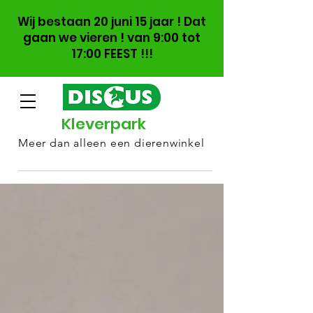
Wij bestaan 20 juni 15 jaar ! Dat
gaan we vieren ! van 9:00 tot
17:00 FEEST !!!
Kleverpark
Meer dan alleen een dierenwinkel