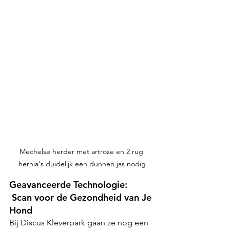
Mechelse herder met artrose en 2 rug 
hernia's duidelijk een dunnen jas nodig
Geavanceerde Technologie: 
 Scan voor de Gezondheid van Je 
Hond
Bij Discus Kleverpark gaan ze nog een 