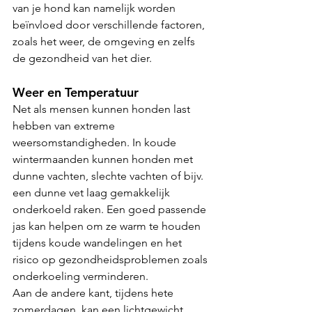
van je hond kan namelijk worden 
beïnvloed door verschillende factoren, 
zoals het weer, de omgeving en zelfs 
de gezondheid van het dier.
Weer en Temperatuur
Net als mensen kunnen honden last 
hebben van extreme 
weersomstandigheden. In koude 
wintermaanden kunnen honden met 
dunne vachten, slechte vachten of bijv. 
een dunne vet laag gemakkelijk 
onderkoeld raken. Een goed passende 
jas kan helpen om ze warm te houden 
tijdens koude wandelingen en het 
risico op gezondheidsproblemen zoals 
onderkoeling verminderen.
Aan de andere kant, tijdens hete 
zomerdagen, kan een lichtgewicht, 