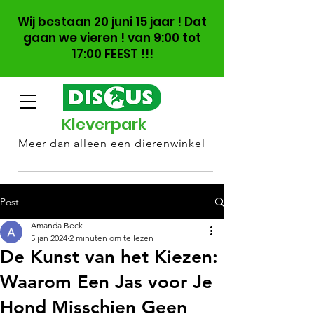
Wij bestaan 20 juni 15 jaar ! Dat
gaan we vieren ! van 9:00 tot
17:00 FEEST !!!
Kleverpark
Meer dan alleen een dierenwinkel
Post
Amanda Beck
5 jan 2024
2 minuten om te lezen
De Kunst van het Kiezen:
Waarom Een Jas voor Je
Hond Misschien Geen