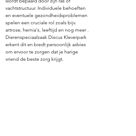
wordt bepaald door zijn ras of 
vachtstructuur. Individuele behoeften 
en eventuele gezondheidsproblemen 
spelen een cruciale rol zoals bijv. 
artrose, hernia's, leeftijd en nog meer . 
Dierenspeciaalzaak Discus Kleverpark 
erkent dit en biedt persoonlijk advies 
om ervoor te zorgen dat je harige 
vriend de beste zorg krijgt. 