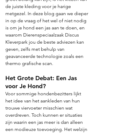
de juiste kleding voor je harige 
metgezel. In deze blog gaan we dieper 
in op de vraag of het wel of niet nodig 
is om je hond een jas aan te doen, en 
waarom Dierenspeciaalzaak Discus 
Kleverpark jou de beste adviezen kan 
geven, zelfs met behulp van 
geavanceerde technologie zoals een 
thermo grafische scan.
Het Grote Debat: Een Jas 
voor Je Hond?
Voor sommige hondenbezitters lijkt 
het idee van het aankleden van hun 
trouwe viervoeter misschien wat 
overdreven. Toch kunnen er situaties 
zijn waarin een jas meer is dan alleen 
een modieuze toevoeging. Het welzijn 