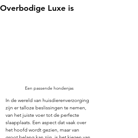
Overbodige Luxe is
Een passende hondenjas
In de wereld van huisdierenverzorging 
zijn er talloze beslissingen te nemen, 
van het juiste voer tot de perfecte 
slaapplaats. Een aspect dat vaak over 
het hoofd wordt gezien, maar van 
groot belang kan zijn, is het kiezen van 